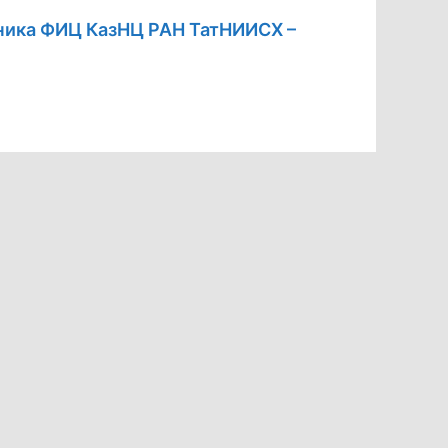
ника ФИЦ КазНЦ РАН ТатНИИСХ –