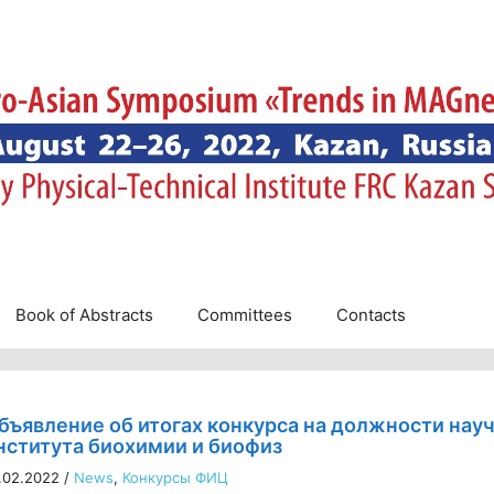
Book of Abstracts
Committees
Contacts
бъявление об итогах конкурса на должности нау
нститута биохимии и биофиз
.02.2022
/
News
,
Конкурсы ФИЦ