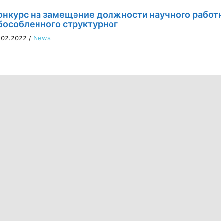
онкурс на замещение должности научного работ
бособленного структурног
.02.2022
/
News